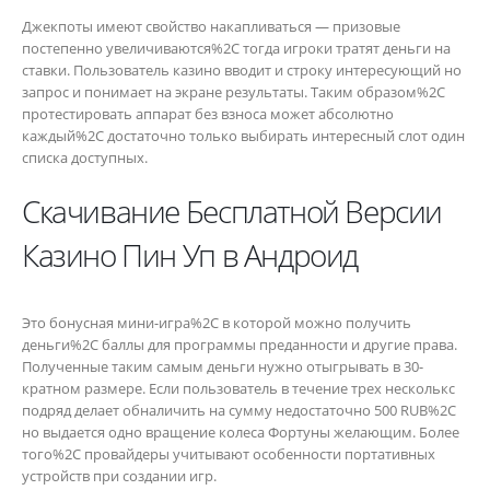
Джекпоты имеют свойство накапливаться — призовые
постепенно увеличиваются%2C тогда игроки тратят деньги на
ставки. Пользователь казино вводит и строку интересующий но
запрос и понимает на экране результаты. Таким образом%2C
протестировать аппарат без взноса может абсолютно
каждый%2C достаточно только выбирать интересный слот один
списка доступных.
Скачивание Бесплатной Версии
Казино Пин Уп в Андроид
Это бонусная мини-игра%2C в которой можно получить
деньги%2C баллы для программы преданности и другие права.
Полученные таким самым деньги нужно отыгрывать в 30-
кратном размере. Если пользователь в течение трех несколькс
подряд делает обналичить на сумму недостаточно 500 RUB%2C
но выдается одно вращение колеса Фортуны желающим. Более
того%2C провайдеры учитывают особенности портативных
устройств при создании игр.