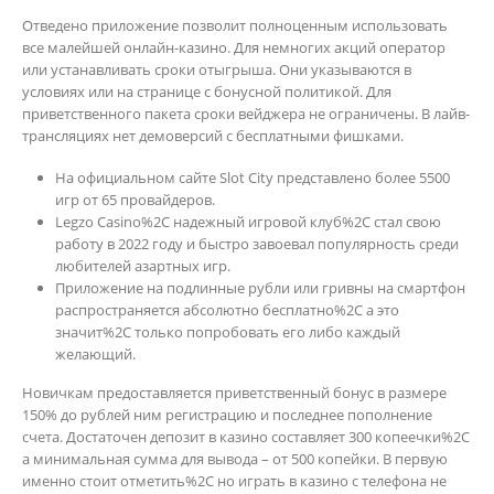
Отведено приложение позволит полноценным использовать
все малейшей онлайн-казино. Для немногих акций оператор
или устанавливать сроки отыгрыша. Они указываются в
условиях или на странице с бонусной политикой. Для
приветственного пакета сроки вейджера не ограничены. В лайв-
трансляциях нет демоверсий с бесплатными фишками.
На официальном сайте Slot City представлено более 5500
игр от 65 провайдеров.
Legzo Casino%2C надежный игровой клуб%2C стал свою
работу в 2022 году и быстро завоевал популярность среди
любителей азартных игр.
Приложение на подлинные рубли или гривны на смартфон
распространяется абсолютно бесплатно%2C а это
значит%2C только попробовать его либо каждый
желающий.
Новичкам предоставляется приветственный бонус в размере
150% до рублей ним регистрацию и последнее пополнение
счета. Достаточен депозит в казино составляет 300 копеечки%2C
а минимальная сумма для вывода – от 500 копейки. В первую
именно стоит отметить%2C но играть в казино с телефона не