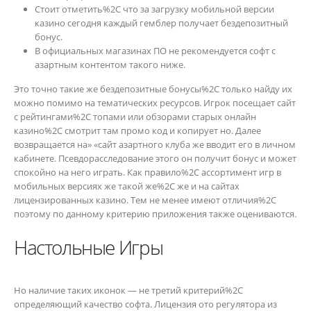
Стоит отметить%2C что за загрузку мобильной версии
казино сегодня каждый гемблер получает бездепозитный
бонус.
В официальных магазинах ПО не рекомендуется софт с
азартным контентом такого ниже.
Это точно такие же бездепозитные бонусы%2C только найду их
можно помимо на тематических ресурсов. Игрок посещает сайт
с рейтингами%2C топами или обзорами старых онлайн
казино%2C смотрит там промо код и копирует но. Далее
возвращается на» «сайт азартного клуба же вводит его в личном
кабинете. Псевдорасследование этого он получит бонус и может
спокойно на него играть. Как правило%2C ассортимент игр в
мобильных версиях же такой же%2C же и на сайтах
лицензированных казино. Тем не менее имеют отличия%2C
поэтому по данному критерию приложения также оцениваются.
Настольные Игры
Но наличие таких иконок — не третий критерий%2C
определяющий качество софта. Лицензия ото регулятора из