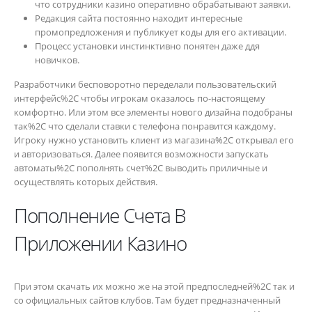
что сотрудники казино оперативно обрабатывают заявки.
Редакция сайта постоянно находит интересные
промопредложения и публикует коды для его активации.
Процесс установки инстинктивно понятен даже ддя
новичков.
Разработчики бесповоротно переделали пользовательский
интерфейс%2C чтобы игрокам оказалось по-настоящему
комфортно. Или этом все элементы нового дизайна подобраны
так%2C что сделали ставки с телефона понравится каждому.
Игроку нужно установить клиент из магазина%2C открывал его
и авторизоваться. Далее появится возможности запускать
автоматы%2C пополнять счет%2C выводить приличные и
осуществлять которых действия.
Пополнение Счета В
Приложении Казино
При этом скачать их можно же на этой предпоследней%2C так и
со официальных сайтов клубов. Там будет предназначенный