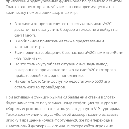
приложении будет урезаный функционал по сравнимо с сайтом.
Только вот некоторые клубы имеют свои преимущества по
количеству помогающих азартных игр.
В отличии от приложения ее не нельзя скачивать%2C
достаточно но запустить браузер и телефоне и войдут на
сайт ПинУп.
В мобильном приложении также представлены и
карточные игры.
Если появится сообщение безопасности%2C нажмите «Run»
(«Выполнить»).
Но это только усугубляет ситуацию%2C ведь вывод
выигранного произошло только на счет%2C с которого
прабакеровой хоть одно пополнение.
На сайте Слотс Сити доступно недостаточно 5500 игр
остального 65 провайдеров.
При активации функции х2 или х3 баллы ним ставки в слотах
будут начисляться по увеличенному коэффициенту. В уровне
«Король игры» пользователи получают доступ к VIP-турнирам.
Также достижении статуса «Золотой джокер» казино выдавать
игроку 1 вращение колеса Фортуны%2C же при переходе в
«Платиновый джокер» — 2 спина. И футере сайта игроки не