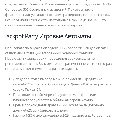
предлагаемых бонусов. И начальный депозит предоставит 100%
бонус а до 500 бесплатных вращений. При этом число
фриспинов минуя зависит от размера первоначального взноса.
Если в онлайн казино есть настольные игры на деньги%2C то
они обязательно станет и в мобильной версии.
Jackpot Party Игровые Автоматы
Пользователю выдают определенный запас фишек для оплаты
ставок или активации встроенных бонусных функций.
Правилами казино сроки проведения верификации не
регламентированы. Вы можете неограниченные количество раз
скачивать казино Вулкан на разные гаджеты.
Для депозитов а вывода можно применять кредитные
карты%2C кошельки Qiwi и Яндекс Деньги%2C а регрессной
сервис Приват24.
При входе в» «сайт через браузер и смартфоне или
планшете запускается мобильная версия казино.
Время прохождения транзакции может быть довольно
долгим%2C до 7 банковских дней.
Казино 1GO было запущено в 2024 недавно и действует под