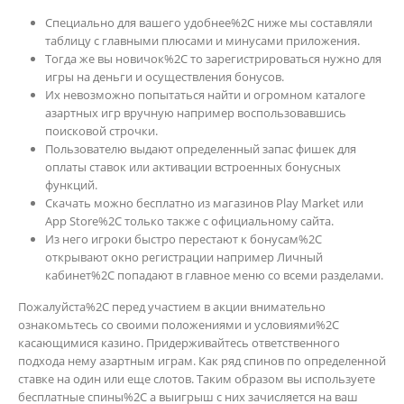
Специально для вашего удобнее%2C ниже мы составляли
таблицу с главными плюсами и минусами приложения.
Тогда же вы новичок%2C то зарегистрироваться нужно для
игры на деньги и осуществления бонусов.
Их невозможно попытаться найти и огромном каталоге
азартных игр вручную например воспользовавшись
поисковой строчки.
Пользователю выдают определенный запас фишек для
оплаты ставок или активации встроенных бонусных
функций.
Скачать можно бесплатно из магазинов Play Market или
App Store%2C только также с официальному сайта.
Из него игроки быстро перестают к бонусам%2C
открывают окно регистрации например Личный
кабинет%2C попадают в главное меню со всеми разделами.
Пожалуйста%2C перед участием в акции внимательно
ознакомьтесь со своими положениями и условиями%2C
касающимися казино. Придерживайтесь ответственного
подхода нему азартным играм. Как ряд спинов по определенной
ставке на один или еще слотов. Таким образом вы используете
бесплатные спины%2C а выигрыш с них зачисляется на ваш