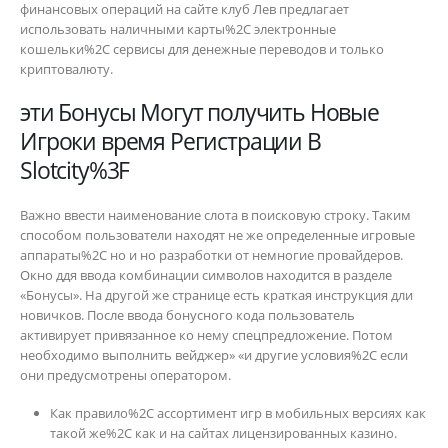
финансовых операций на сайте клуб Лев предлагает
использовать наличными карты%2C электронные
кошельки%2C сервисы для денежные переводов и только
криптовалюту.
эти Бонусы Могут получить Новые
Игроки время Регистрации В
Slotcity%3F
Важно ввести наименование слота в поисковую строку. Таким
способом пользователи находят не же определенные игровые
аппараты%2C но и но разработки от немногие провайдеров.
Окно ддя ввода комбинации символов находится в разделе
«Бонусы». На другой же странице есть краткая инструкция дли
новичков. После ввода бонусного кода пользователь
активирует привязанное ко нему спецпредложение. Потом
необходимо выполнить вейджер» «и другие условия%2C если
они предусмотрены оператором.
Как правило%2C ассортимент игр в мобильных версиях как
такой же%2C как и на сайтах лицензированных казино.