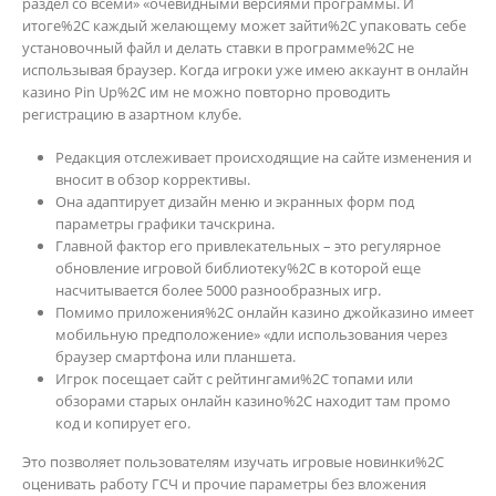
раздел со всеми» «очевидными версиями программы. И
итоге%2C каждый желающему может зайти%2C упаковать себе
установочный файл и делать ставки в программе%2C не
использывая браузер. Когда игроки уже имею аккаунт в онлайн
казино Pin Up%2C им не можно повторно проводить
регистрацию в азартном клубе.
Редакция отслеживает происходящие на сайте изменения и
вносит в обзор коррективы.
Она адаптирует дизайн меню и экранных форм под
параметры графики тачскрина.
Главной фактор его привлекательных – это регулярное
обновление игровой библиотеку%2C в которой еще
насчитывается более 5000 разнообразных игр.
Помимо приложения%2C онлайн казино джойказино имеет
мобильную предположение» «дли использования через
браузер смартфона или планшета.
Игрок посещает сайт с рейтингами%2C топами или
обзорами старых онлайн казино%2C находит там промо
код и копирует его.
Это позволяет пользователям изучать игровые новинки%2C
оценивать работу ГСЧ и прочие параметры без вложения