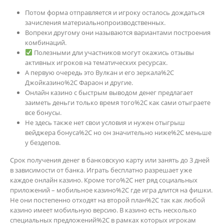
Потом форма отправляется и игроку осталось дождаться
зачисления материальнопроизводственных.
Вопреки другому они называются вариантами построения
комбинаций.
Полезными дли участников могут окажись отзывы
активных игроков на тематических ресурсах.
А первую очередь это Вулкан и его зеркала%2C
Джойказино%2C Фараон и другие.
Онлайн казино с быстрым выводом денег предлагает
заиметь деньги только время того%2C как сами отыграете
все бонусы.
Не здесь также нет свои условия и нужен отыгрыш
вейджера бонуса%2C но он значительно ниже%2C меньше
у бездепов.
Срок получения денег в банковскую карту или занять до 3 дней
в зависимости от банка. Играть бесплатно разрешает уже
каждое онлайн казино. Кроме того%2C нет ряд социальных
приложений – мобильное казино%2C где игра длится на фишки.
Не они постепенно отходят на второй план%2C так как любой
казино имеет мобильную версию. В казино есть несколько
специальных предложений%2C в рамках которых игрокам