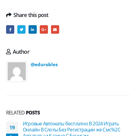
Share this post
Author
@edurobles
RELATED
POSTS
Игровые Автоматы бесплатно В 2024 Играть
19
Онлайн В Слоты Без Регистрации же Смс%2C
Аппараты и Казино С Бонусам