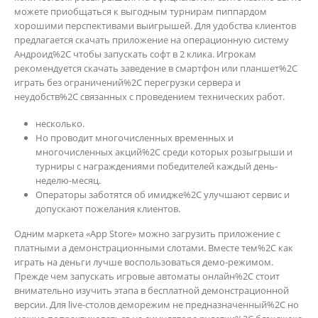
можете приобщаться к выгодным турнирам пиппардом
хорошими перспективами выигрышей. Для удобства клиентов
предлагается скачать приложение на операционную систему
Андроид%2C чтобы запускать софт в 2 клика. Игрокам
рекомендуется скачать заведение в смартфон или планшет%2C
играть без ограничений%2C перегрузки сервера и
неудобств%2C связанных с проведением технических работ.
несколько.
Но проводит многочисленных временных и
многочисленных акций%2C среди которых розыгрыши и
турниры с награждениями победителей каждый день-
неделю-месяц.
Операторы заботятся об имидже%2C улучшают сервис и
допускают пожелания клиентов.
Одним маркета «App Store» можно загрузить приложение с
платными а демонстрационными слотами. Вместе тем%2C как
играть на деньги лучше воспользоваться демо-режимом.
Прежде чем запускать игровые автоматы онлайн%2C стоит
внимательно изучить этапа в бесплатной демонстрационной
версии. Для live-столов деморежим не предназначенный%2C но