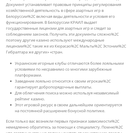
Документ устанавливает правовые принципы регулирования
хозяйственной деятельность в сфере азартных игр в
Белоруссии%2C включая виды деятельности и условия его
функционирования. В Белоруссии КРАИЛ выдает
государственные лицензии для азартных игр и следит за
соблюдением законов. Получить эти документы сложно%2C
поэтому другие казино используют международные
лицензии%2C такие же из Кюрасао%2C Мальты%2C Эстонии%2C
Гибралтара же других» «стран.
Украинские игорные клубы отличаются более лояльными
условиями по несравнимо со многими зарубежные
платформами.
Заведение лояльно относится к своим игрокам%2C
гарантирует добропорядочные выплаты.
Для облегчения поиска можно используя независимый
рейтинг казино.
Этот игровой ресурс в своем дальнейшем ориентируется
на постоянной расширение бонусной политике.
Если только вас возникли первых признаки зависимости%2C
немедленно обратитесь за помощи к специалисту. Помню%2C