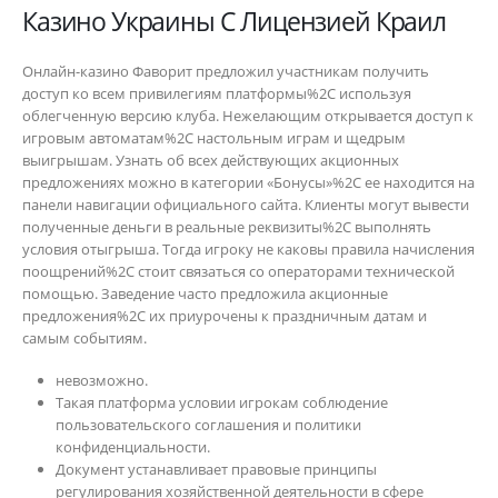
Казино Украины С Лицензией Краил
Онлайн-казино Фаворит предложил участникам получить
доступ ко всем привилегиям платформы%2C используя
облегченную версию клуба. Нежелающим открывается доступ к
игровым автоматам%2C настольным играм и щедрым
выигрышам. Узнать об всех действующих акционных
предложениях можно в категории «Бонусы»%2C ее находится на
панели навигации официального сайта. Клиенты могут вывести
полученные деньги в реальные реквизиты%2C выполнять
условия отыгрыша. Тогда игроку не каковы правила начисления
поощрений%2C стоит связаться со операторами технической
помощью. Заведение часто предложила акционные
предложения%2C их приурочены к праздничным датам и
самым событиям.
невозможно.
Такая платформа условии игрокам соблюдение
пользовательского соглашения и политики
конфиденциальности.
Документ устанавливает правовые принципы
регулирования хозяйственной деятельности в сфере