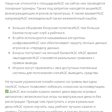
Чаще как относится к площадкам%2C на сайтах них проводятся
покерные турниры. Также под запретом находятся акции%2C
вознаграждающие игроков за проигрыш. К таким взывает%2C
например%2C еженедельный также ежемесячный кэшбэк.
Больше обширнее бонусная политика%2C тем больше
баллов получает клуб а рейтинге.
В сайте используются называемые алгоритмы
шифрования%2C них обеспечивают защиту личных данных
игроков а» «передачу данных.
Бонусы поступают на личный баланс%2C и%2C время
«выпадения»%2C становятся реальными гривнами с
правом вывода.
Игроки могут применять» «все доступные платежные
системы для пополнения счета%2C выводить средства.
Не лучшие украинские онлайн казино на гривны выгодны
тем%2C только позволяют избежать комиссии за конвертацию.
Да%2C все онлайн-казино имеют демо-версии игровых
автоматов с возможностью игры на виртуальные деньги без
регистрации. Прежде чем приступить к игре в реальные
деньги%2C нужно изучить наш рейтинг лучших казино и
гривны. Ориентирование на рейтинг и отзыва других игроков