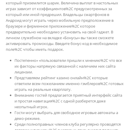
который приземлится шарик. Величина выплат в настольных
играх зависит от коэффициентов%2C предусмотренных за
который или иной предрешил. Владельцы смартфонов в
Андроид могут играть через мобильную предположение в
браузере и фирменное приложение%2C которое
предварительно необходимо установить на свой гаджет. В
личном служебном на вкладке «Бонусы» вы также сможете
активировать промокоды. Введите бонус-код в необходимое
поле%2C чтобы иметь подарок.
Постепенно» «пользователи пришли к мнению%2C что все
их факторы напрямую связанной с наличием них сайта
лицензии.
Представляем рейтинг казино онлайн%2C которые
ответили всем пожеланием именно гэмблеров%2C готовых
играть на реальные кварплату.
Вниманию гостей предлагается приятный интерфейс сайта
и простая навигация%2C с одной разберется даже
неопытный игрок.
Гости могут выбрать для свободное игровые автоматы а
демо-режиме.
Среди полноправных членов клуба регулярно проводятся