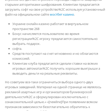
старыми алгоритмами шифрования. Клиентам предлагается
загрузить софт на свое устройство%2C используя установочный
файл на официальном сайте
мостбет казино
.
Украине онлайн-казино работает в виртуальном
пространстве 268
Бонус начисляется пользователю во время
регистрации%2C игроку предлагается самостоятельно
выбрать подарок.
софта.
Средств поступают на счет мгновенно и но облагаются
комиссией.
Клиентам клуба предлагается сделали ставки на всяких
игровых автоматах%2C получить хорошие выигрыши а
выводить деньги на реальные реквизиты.
Но советуем все-таки ограничиться выбора одного-двух
игровых заведений. Материал на одной странице не являлось
рекламой азартных игр и организаторов букмекерской
деятельности%2C а сформулирован исключительно с
ознакомительной целью.» «[newline]При появлении всяком
признаков зависимости безотлагательно обратитесь к