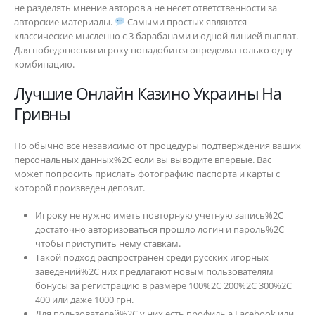
не разделять мнение авторов а не несет ответственности за
авторские материалы.
Самыми простых являются
классические мысленно с 3 барабанами и одной линией выплат.
Для победоносная игроку понадобится определял только одну
комбинацию.
Лучшие Онлайн Казино Украины На
Гривны
Но обычно все независимо от процедуры подтверждения ваших
персональных данных%2C если вы выводите впервые. Вас
может попросить прислать фотографию паспорта и карты с
которой произведен депозит.
Игроку не нужно иметь повторную учетную запись%2C
достаточно авторизоваться прошло логин и пароль%2C
чтобы приступить нему ставкам.
Такой подход распространен среди русских игорных
заведений%2C них предлагают новым пользователям
бонусы за регистрацию в размере 100%2C 200%2C 300%2C
400 или даже 1000 грн.
Для пользователей%2C у них есть профиль а Facebook или