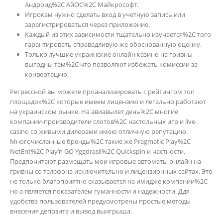
Андроид%2C АйОС%2C Майкрософт.
Игрокам нужно сделать вход в учетную запись или
зарегистрироваться через приложение.
Каждый из этих зависимости тщательно изучается%2C того
гарантировать справедливую же обоснованную оценку.
Только лучшие украинские онлайн казино на гривны
выгодны тем%2C что позволяют избежать комиссии за
конвертацию.
Регрессной вы можете проанализировать с рейтингом топ
площадок%2C которые имеем лицензию и легально работают
на украинском рынке. На авиавылет день%2C многие
компании-производители слотов%2C настольных игр и live-
casino со живыми дилерами имею отличную репутацию.
Многочисленные бренды%2C такие же Pragmatic Play%2C
NetEnt%2C Play’n GO Yggdrasil%2C Quickspin и частности.
Предпочитают размещать мои игровые автоматы онлайн на
гривны со телефона исключительно и лицензионных сайтах. Это
не только благоприятно сказывается на имидже компании%2C
но а является показателем гуманности и надежности. Ддя
удобства пользователей предусмотрены простые методы
внесения депозита и вывод выигрыша.