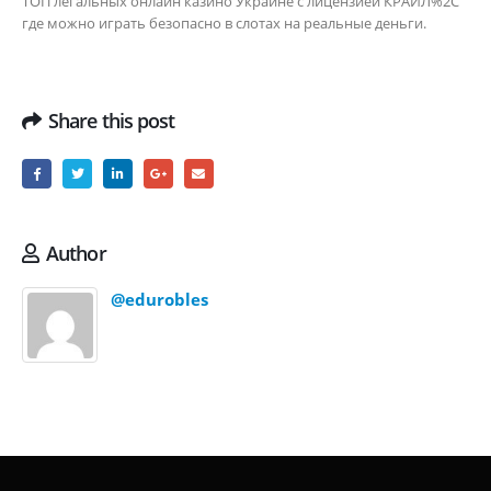
ТОП легальных онлайн казино Украине с лицензией КРАИЛ%2C
где можно играть безопасно в слотах на реальные деньги.
Share this post
Author
@edurobles