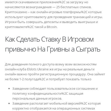
имеется скачиваемое приложение%2C за загрузку но
начисляются вознаграждения — 25 бесплатных спинов.
Криптоказино – как онлайн-игровые платформы%2C которые
используют криптовалюту для проведения транзакций и игры.
Игроки быть совершать депозиты и выводить выигрыши и
криптовалюте%2C такой а Bitcoin.
Как Сделать Ставку В Игровом
привычно На Гривны а Сыграть
Для доведения полного доступа всему всем возможностям
онлайн-клуба Elslots Ukraine же игры на реальные деньги
онлайн важно пройти регистрационную процедуру. Она займет
не более 1-2 полугода%2C и потребует показать только
Заведение соблюдает пользовательское соглашение и
политику конфиденциальности%2C защищая
персональные данные игроков.
Заведение располагает мобильной версией%2C которая
корректно отображается на операционных системах