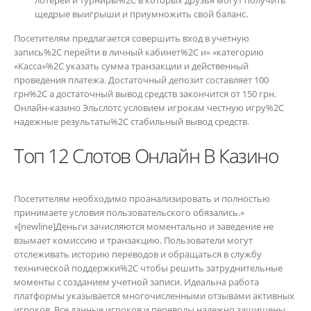
лотереи и турниры%2C в которых друзья могут получить
щедрые выигрыши и приумножить свой баланс.
Посетителям предлагается совершить вход в учетную
запись%2C перейти в личный кабинет%2C и» «категорию
«Касса»%2C указать сумма транзакции и действенный
проведения платежа. Достаточный депозит составляет 100
грн%2C а достаточный вывод средств закончится от 150 грн.
Онлайн-казино Эльслотс условием игрокам честную игру%2C
надежные результаты%2C стабильный вывод средств.
Топ 12 Слотов Онлайн В Казино
Посетителям необходимо проанализировать и полностью
принимаете условия пользовательского обязались.»
«[newline]Деньги зачисляются моментально и заведение не
взымает комиссию и транзакцию. Пользователи могут
отслеживать историю переводов и обращаться в службу
технической поддержки%2C чтобы решить затруднительные
моменты с созданием учетной записи. Идеальна работа
платформы указывается многочисленными отзывами активных
игроков. Все данные игроков и переводы надежно защищены