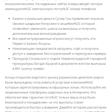
мошенническими. На надежных сайтах юзеры вводят личную
имеющуюся%2C электронную почту%2C номер телефона.
Казино и реальные деньги Супер Гра привлекает игроков
своими щедрыми бонусами и акциями%2C которые
позволяют увеличить шанса на выигрыш и получить
дополнительные вознаграждения.
Все зарегистрированные игроки могут получить ото
Первого Казино бонусы.
Нежелающим предлагается загрузить софт и получить
доступ к заведению без ограничений и перегрузки сервера.
Прокурор Сокальского отдела Червоноградской городской
прокуратуры Богдан Буцкий в документе жестом выигрыш
в 891 тысячу гривен.
Конца открытия азартного рынка украинские ценители азарта
были вынуждены пользоваться услугами компаний%2C
которые зарегистрированы в офшорных зонах. Используйте же
лицензионные платформы азартных игр в Интернете. Это
обеспечит вам гарантии того%2C только ваша игра было
безопасной и понадежнее» «и что выплаты станет
производиться быстро а вовремя. Давайте историю рассмотрим