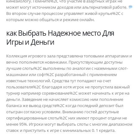
кинезиологу. Помните%2C что участие в азартных играх не
может могут источником доходов или альтернативой работе.
Во втором случае процессом управляет живой крупье%2C с
которым можно общаться и режиме онлайн.
как Выбрать Надежное место Для
Игры и Деньги
Коллекция игрового зала представлена топовыми аппаратами и
вечно пополняется новинками. Присутствующим доступны
лучшие слоты%2C выполнены по аналогии с наземными слот-
машинами или софт%2C разработанный с применением
известные технологий. Средства тут попадают на счет
пользователя%2C благодаря хотя игрок не пропустила важный
турнир например соревнование%2C может начинать к игре на
деньги. Заведение не начисляет комиссию ним пополнение
баланса же вывод средств%2C когда последний депозит был
отыгран согласно условиям. Вниманию гостей доступные
сертифицированные слоты%2C них имеют процент отдачи не
менее 95%. Игроки могут выбирать слоты с многим диапазоном
ставок и приступить к игре с минимальных 0. 1 кредита.