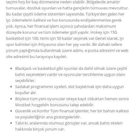
seçimi hoş bir baş dönmesine neden olabilir. Bölgelerde amatör
turnuvalar, dostluk oyunları ve hatta gençlerin türnuvası mevcuttur.
Bu kadar çeşitli ödeme sistemleri sayesinde, Türkiye'den gelen her
iyi, ödemelerin kalitesi ve hızı konusunda endişelenmenize gerek
yok. Ayrıca, her finansal işlem üçüncü şahıslardan maksimum
düzeyde korunur ve tüm ödemeler gizli yapılır. Hokey için 150,
basketbol için 100, tenis için 50 kadar seçenek var.Genel olarak, iyi
spor bahisleri için ihtiyacınız olan her şey vardır. Bir dahaki sefere
yorum yaptığımda kullanılmak üzere adımı, e-posta adresimi ve web
site adresimi bu tarayıcıya kaydet.
Blackjack ve basketbol gibi oyunlar da dahil olmak üzere çeşitli
bahis seçenekleri vardır ve oyuncular tercihlerine uygun olanı
seçebilirler.
Sadakat programının üyeleri, slot başlatmak için daha uygun
koşullar alır.
Böylece tüm yeni oyuncular siteye kayıt olduktan hemen sonra
Mostbet hoşgeldin bonusunu talep edebilir.
Güvenlik ve Konfor Tüm finansal işlemler, her bir bahsin kalitesi
ve popülerliğinin ana göstergeleridir.
Tabii ki, aralarında olumsuz görüşler var, ancak bahis siteleri
hakkında birçok yorum var.