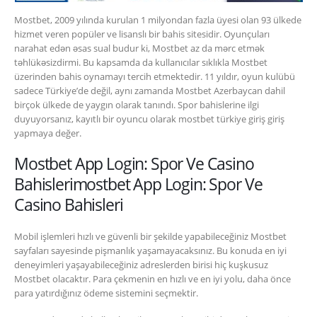
Mostbet, 2009 yılında kurulan 1 milyondan fazla üyesi olan 93 ülkede
hizmet veren popüler ve lisanslı bir bahis sitesidir. Oyunçuları
narahat edən əsas sual budur ki, Mostbet az da mərc etmək
təhlükəsizdirmi. Bu kapsamda da kullanıcılar sıklıkla Mostbet
üzerinden bahis oynamayı tercih etmektedir. 11 yıldır, oyun kulübü
sadece Türkiye’de değil, aynı zamanda Mostbet Azerbaycan dahil
birçok ülkede de yaygın olarak tanındı. Spor bahislerine ilgi
duyuyorsanız, kayıtlı bir oyuncu olarak mostbet türkiye giriş giriş
yapmaya değer.
Mostbet App Login: Spor Ve Casino
Bahislerimostbet App Login: Spor Ve
Casino Bahisleri
Mobil işlemleri hızlı ve güvenli bir şekilde yapabileceğiniz Mostbet
sayfaları sayesinde pişmanlık yaşamayacaksınız. Bu konuda en iyi
deneyimleri yaşayabileceğiniz adreslerden birisi hiç kuşkusuz
Mostbet olacaktır. Para çekmenin en hızlı ve en iyi yolu, daha önce
para yatırdığınız ödeme sistemini seçmektir.