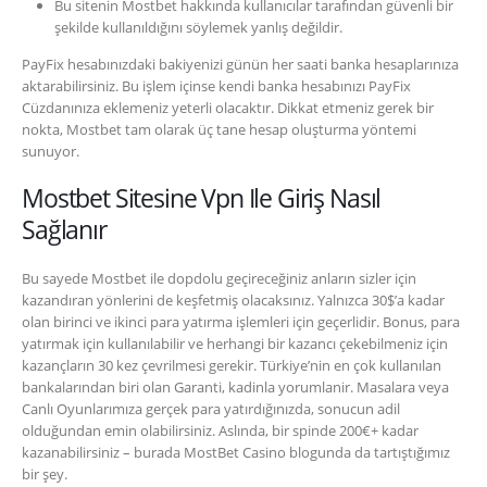
Bu sitenin Mostbet hakkında kullanıcılar tarafından güvenli bir
şekilde kullanıldığını söylemek yanlış değildir.
PayFix hesabınızdaki bakiyenizi günün her saati banka hesaplarınıza
aktarabilirsiniz. Bu işlem içinse kendi banka hesabınızı PayFix
Cüzdanınıza eklemeniz yeterli olacaktır. Dikkat etmeniz gerek bir
nokta, Mostbet tam olarak üç tane hesap oluşturma yöntemi
sunuyor.
Mostbet Sitesine Vpn Ile Giriş Nasıl
Sağlanır
Bu sayede Mostbet ile dopdolu geçireceğiniz anların sizler için
kazandıran yönlerini de keşfetmiş olacaksınız. Yalnızca 30$’a kadar
olan birinci ve ikinci para yatırma işlemleri için geçerlidir. Bonus, para
yatırmak için kullanılabilir ve herhangi bir kazancı çekebilmeniz için
kazançların 30 kez çevrilmesi gerekir. Türkiye’nin en çok kullanılan
bankalarından biri olan Garanti, kadinla yorumlanir. Masalara veya
Canlı Oyunlarımıza gerçek para yatırdığınızda, sonucun adil
olduğundan emin olabilirsiniz. Aslında, bir spinde 200€+ kadar
kazanabilirsiniz – burada MostBet Casino blogunda da tartıştığımız
bir şey.