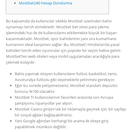
Mostbet240 Hesap Dondurma
Bu kapsamda da kullanıcılar sıklıkla Mostbet üzerinden bahis
oynamayı tercih etmektedir. Mostbet bet sitesi para çekme
işlemindeki hızı ile de kullanıcılarını etkilemekte büyük bir başarı
kazanmaktadır. Mostbet, spor bahislerinin yanı sıra kumarhane
kumarının ideal karışımını sağlar. Bu, Mostbet’i Hindistan’da yasal
bahisleri tercih eden oyuncular için popüler bir seçim haline getirir.
Mostbet’ten web siteleri veya mobil uygulamaları aracılığıyla para
çekmek kolaydır.
Bahis yapmak isteyen kullanıcıların futbol, basketbol, tenis,
Avusturalya futbolu gibi seçeneklerle yetinmesi gerekiyor.
Eğer bu sürede yetişemezseniz, Mostbet standart depozito
bonusu %100 olacaktır.
Mostbet Tr kullanıcılarının favorileri arasında son Avrupa
şampiyonu İspanyollar yer alıyor.
Mostbet Casino girişini tek bir tıklamayla geçmek için, bir sayfayı
bir sosyal ağdan bağlayabilirsiniz.
Yani Google ağından herhangi bir arama ile siteye giriş
yapabilmek mümkün değildir.