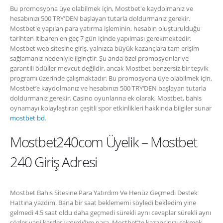
Bu promosyona üye olabilmek için, Mostbet'e kaydolmanız ve
hesabınızı 500 TRY'DEN başlayan tutarla doldurmanız gerekir.
Mostbet'e yapılan para yatırma işleminin, hesabın oluşturulduğu
tarihten itibaren en geç 7 gün içinde yapılması gerekmektedir.
Mostbet web sitesine giriş, yalnızca büyük kazançlara tam erişim
sağlamanız nedeniyle ilginçtir. Şu anda özel promosyonlar ve
garantili ödüller mevcut değildir, ancak Mostbet benzersiz bir teşvik
programı üzerinde çalışmaktadır. Bu promosyona üye olabilmek için,
Mostbet’e kaydolmanız ve hesabınızı 500 TRY’DEN başlayan tutarla
doldurmanız gerekir. Casino oyunlarına ek olarak, Mostbet, bahis
oynamayı kolaylaştıran çeşitli spor etkinlikleri hakkında bilgiler sunar
mostbet bd
.
Mostbet240com Üyelik – Mostbet
240 Giriş Adresi
Mostbet Bahis Sitesine Para Yatırdım Ve Henüz Geçmedi Destek
Hattına yazdım. Bana bir saat beklememi söyledi bekledim yine
gelmedi 4.5 saat oldu daha geçmedi sürekli aynı cevaplar sürekli aynı
sözler yani kardeş yatırdığım para. Mostbet’te kazancınızı çekmek