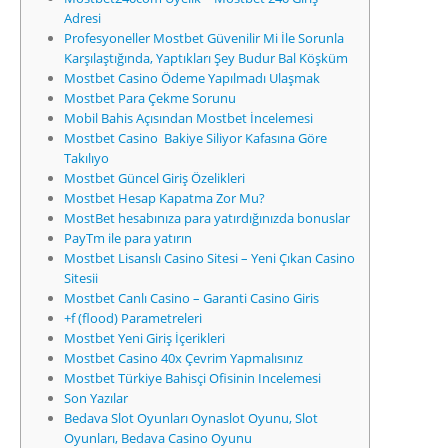
Adresi
Profesyoneller Mostbet Güvenilir Mi İle Sorunla
Karşılaştığında, Yaptıkları Şey Budur Bal Köşküm
Mostbet Casino Ödeme Yapılmadı Ulaşmak
Mostbet Para Çekme Sorunu
Mobil Bahis Açısından Mostbet İncelemesi
Mostbet Casino Bakiye Siliyor Kafasına Göre
Takılıyo
Mostbet Güncel Giriş Özelikleri
Mostbet Hesap Kapatma Zor Mu?
MostBet hesabınıza para yatırdığınızda bonuslar
PayTm ile para yatırın
Mostbet Lisanslı Casino Sitesi – Yeni Çıkan Casino
Sitesii
Mostbet Canlı Casino – Garanti Casino Giris
+f (flood) Parametreleri
Mostbet Yeni Giriş İçerikleri
Mostbet Casino 40x Çevrim Yapmalısınız
Mostbet Türkiye Bahisçi Ofisinin Incelemesi
Son Yazılar
Bedava Slot Oyunları Oynaslot Oyunu, Slot
Oyunları, Bedava Casino Oyunu