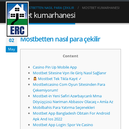
HOME
MOSTBETTEN NASIL PARA ÇEKILIR
MOSTBET KUMARHANESI
Mostbet kumarhanesi
Mostbetten nasıl para çekilir
02
May
Content
Casino Pin Up Mobile App
Mostbet Sitesine Vpn Ile Giriş Nasıl Sağlanır
Mostbet Tek Tıkla Kayıt ✓
Mostbetcasino Com Oyun Sitesinden Para
Çekemiyorum!
Mostbet-in Yeni Səfiri Azərbaycanlı Mma
Döyüşçüsü Nəriman Abbasov Olacaq » Ami̇a Az
Mobilbahis Para Yatırma Seçenekleri
Mostbet App Bangladesh Obtain For Android
Apk And Ios 2022
Mostbet App Login: Spor Ve Casino