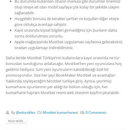
Bu durumda kullanılan cihazın markası gibi durumlar önemsiz
olup siteye ait olan mobil sayfaya çok kolay bir şekilde ulaşım
sağlanabilir.
Hoşgeldin bonusu ile beraber şartları ve koşulları diğer siteye
göre oldukça avantaja sahiptir.
Kayıt sırasında kişisel bilgileri girmediğiniz için bunların daha
sonra doldurulması zorunlu.
Apple mağazasında Mostbet uygulaması sayfasına geleceksiniz,
oradan uygulamayı indirebilirsiniz.
Daha ileride Mostbet Türkiye’nin kullanıcılara kayıt sırasında ne tür
bonusları sunduğunu anlatacağız. Mostbet’ten yeni oyunculara hoş
geldiniz hediyesi, tüm yeni oyuncuların katılabileceği özel bir
promosyondur. Size her şeyi BookMaker Mostbet ve avantajları
hakkında söyleyeceğim Mostbet türkiye giriş. Ayrıca, çevrimiçi
kumarhane oyunlarının yer aldığı bir bölüm olduğu için, her
kumarhane hayranı Mostbet resmi web sitesinin keyfini çıkarabilir.
By
@edurobles
Mostbet kumarhanesi
0 Comments
READ MORE...