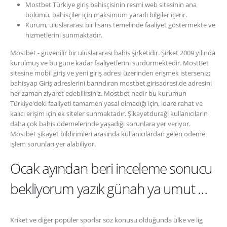
Mostbet Türkiye giriş bahisçisinin resmi web sitesinin ana
bölümü, bahisçiler için maksimum yararlı bilgiler içerir.
Kurum, uluslararası bir lisans temelinde faaliyet göstermekte ve
hizmetlerini sunmaktadır.
Mostbet - güvenilir bir uluslararası bahis şirketidir. Şirket 2009 yılında
kurulmuş ve bu güne kadar faaliyetlerini sürdürmektedir. MostBet
sitesine mobil giriş ve yeni giriş adresi üzerinden erişmek isterseniz;
bahisyap Giriş adreslerini barındıran mostbet.girisadresi.de adresini
her zaman ziyaret edebilirsiniz. Mostbet nedir bu kurumun
Türkiye'deki faaliyeti tamamen yasal olmadığı için, idare rahat ve
kalıcı erişim için ek siteler sunmaktadır. Şikayetdurağı kullanıcıların
daha çok bahis ödemelerinde yaşadığı sorunlara yer veriyor.
Mostbet şikayet bildirimleri arasında kullanıcılardan gelen ödeme
işlem sorunları yer alabiliyor.
Ocak ayından beri inceleme sonucu
bekliyorum yazık günah ya umut …
Kriket ve diğer popüler sporlar söz konusu olduğunda ülke ve lig