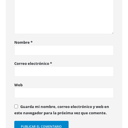
Nombre
*
Correo electrónico
*
Web
Guarda mi nombre, correo electrónico y web en
este navegador para la próxima vez que comente.